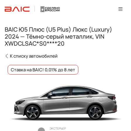
BAIC Ю5 Плюс (U5 Plus) Люкс (Luxury)
2024 — Тёмно-серый металлик, VIN
XWDCLSAC*S0****20
К списку автомобилей
Ставка на BAIC! 0,01% до 8 лет
ЭКСТЕРЬЕР