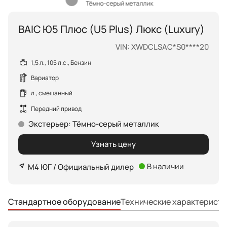
Тёмно-серый металлик
BAIC Ю5 Плюс (U5 Plus) Люкс (Luxury)
VIN: XWDCLSAC*S0****20
1,5 л., 105 л.с., Бензин
Вариатор
л., смешанный
Передний привод
Экстерьер
:
Тёмно-серый металлик
Узнать цену
В наличии
М4 ЮГ / Официальный дилер
Технические характеристи
Стандартное оборудование