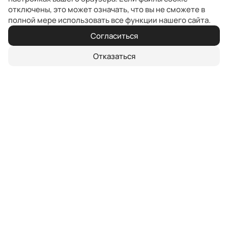
отключены, это может означать, что вы не сможете в
полной мере использовать все функции нашего сайта.
Согласиться
Отказаться
Корпоративным клиентам
Ищете экономичный городской автомобиль или
внедорожник? У нас есть идеальный вариант!
Подробнее