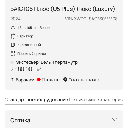
BAIC Ю5 Плюс (U5 Plus) Люкс (Luxury)
2024
VIN: XWDCLSAC*S0****08
1,5 л., 105 л.с., Бензин
Вариатор
л., смешанный
Передний привод
Экстерьер
:
Белый перламутр
2 380 000 ₽
Продано
Воронеж
Показать на карте
Технические характеристи
Стандартное оборудование
Оптика