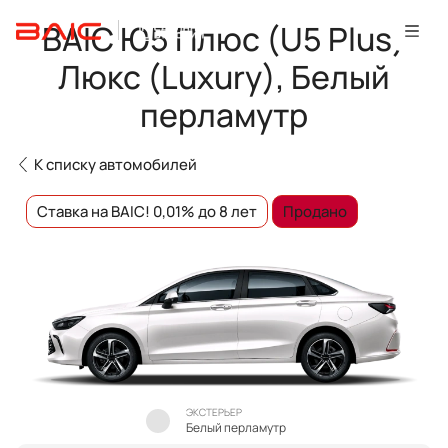
BAIC Ю5 Плюс (U5 Plus)
Люкс (Luxury), Белый
перламутр
К списку автомобилей
Ставка на BAIC! 0,01% до 8 лет
Продано
ЭКСТЕРЬЕР
Белый перламутр