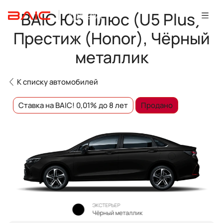
BAIC Ю5 Плюс (U5 Plus)
Престиж (Honor), Чёрный
металлик
К списку автомобилей
Ставка на BAIC! 0,01% до 8 лет
Продано
ЭКСТЕРЬЕР
Чёрный металлик