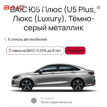
BAIC Ю5 Плюс (U5 Plus)
Люкс (Luxury), Тёмно-
серый металлик
К списку автомобилей
Ставка на BAIC! 0,01% до 8 лет
Продано
ЭКСТЕРЬЕР
Тёмно-серый металлик