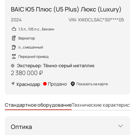
BAIC Ю5 Плюс (U5 Plus) Люкс (Luxury)
2024
VIN: XWDCLSAC*S0****05
1,5 л., 105 л.с., Бензин
Вариатор
л., смешанный
Передний привод
Экстерьер
:
Тёмно-серый металлик
2 380 000 ₽
Продано
Краснодар
Показать на карте
Технические характеристи
Стандартное оборудование
Оптика