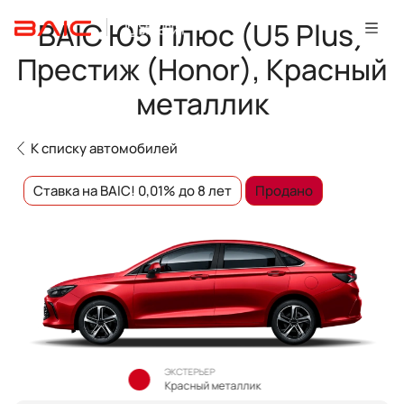
BAIC Ю5 Плюс (U5 Plus)
Престиж (Honor), Красный
металлик
К списку автомобилей
Ставка на BAIC! 0,01% до 8 лет
Продано
ЭКСТЕРЬЕР
Красный металлик