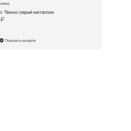
ривод
р
:
Тёмно-серый металлик
 ₽
Показать на карте