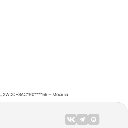
ик, XWDCHSAC*R0****65 — Москва