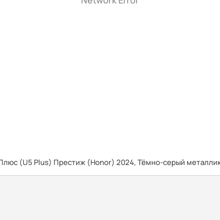
Network Error
Плюс (U5 Plus) Престиж (Honor) 2024, Тёмно-серый металл