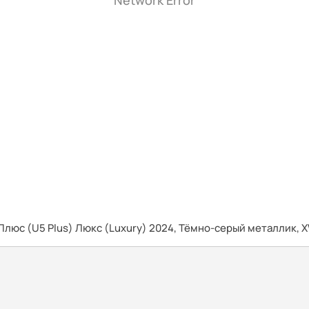
Network Error
Плюс (U5 Plus) Люкс (Luxury) 2024, Тёмно-серый металлик,