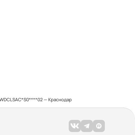
 XWDCLSAC*S0****02 — Краснодар