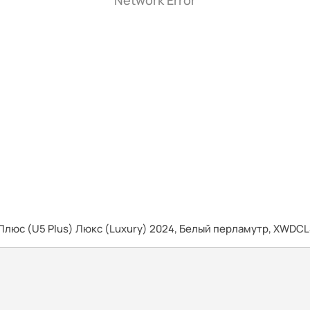
Network Error
Плюс (U5 Plus) Люкс (Luxury) 2024, Белый перламутр, XWDC