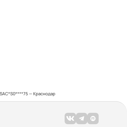
LSAC*S0****75 — Краснодар