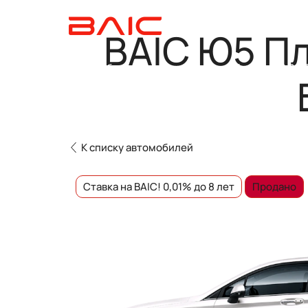
BAIC Ю5 Пл
Автомобили в наличии
Модельный ряд
О BAI
К списку автомобилей
Ставка на BAIC! 0,01% до 8 лет
Продано