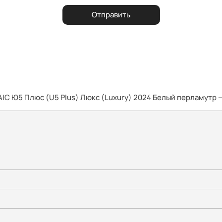
Отправить
AIC Ю5 Плюс (U5 Plus) Люкс (Luxury) 2024 Белый перламутр 