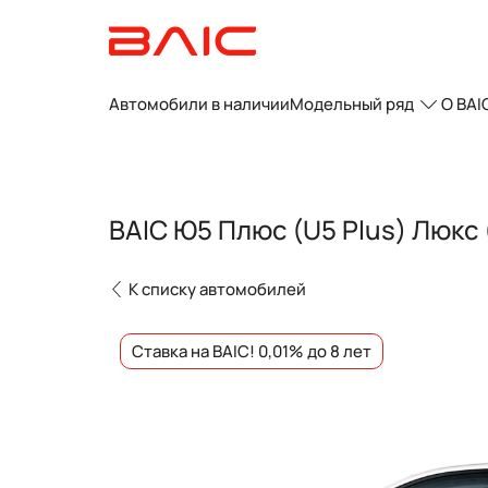
Автомобили в наличии
Модельный ряд
О BAI
BAIC Ю5 Плюс (U5 Plus) Люкс
К списку автомобилей
Ставка на BAIC! 0,01% до 8 лет