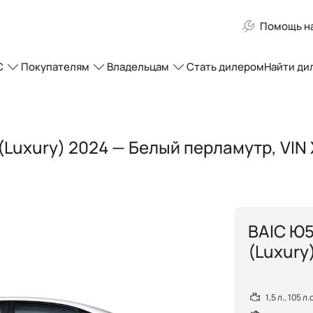
Помощь на
C
Покупателям
Владельцам
Стать дилером
Найти ди
 (Luxury) 2024 — Белый перламутр, VI
BAIC Ю5
(Luxury
1,5 л., 105 л