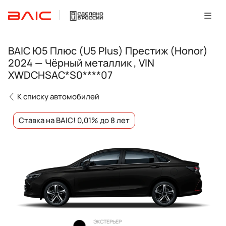
BAIC Ю5 Плюс (U5 Plus) Престиж (Honor)
2024 — Чёрный металлик , VIN
XWDCHSAC*S0****07
К списку автомобилей
Ставка на BAIC! 0,01% до 8 лет
ЭКСТЕРЬЕР