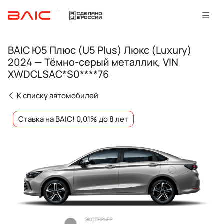
BAIC Ю5 Плюс (U5 Plus) Люкс (Luxury)
2024 — Тёмно-серый металлик, VIN
XWDCLSAC*S0****76
К списку автомобилей
Ставка на BAIC! 0,01% до 8 лет
ЭКСТЕРЬЕР