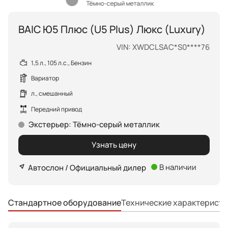
Тёмно-серый металлик
BAIC Ю5 Плюс (U5 Plus) Люкс (Luxury)
VIN: XWDCLSAC*S0****76
1,5 л., 105 л.с., Бензин
Вариатор
л., смешанный
Передний привод
Экстерьер
:
Тёмно-серый металлик
Узнать цену
В наличии
Автослон / Официальный дилер
Технические характеристи
Стандартное оборудование