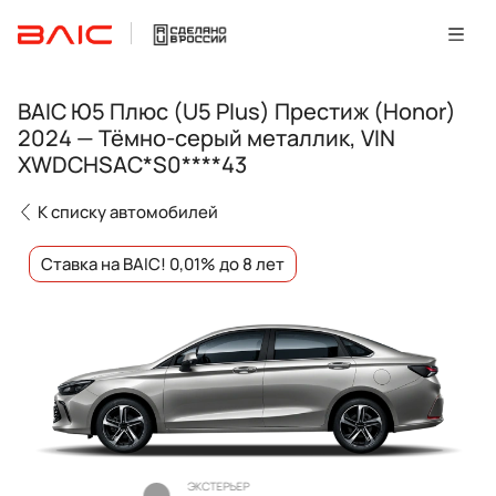
BAIC Ю5 Плюс (U5 Plus) Престиж (Honor)
2024 — Тёмно-серый металлик, VIN
XWDCHSAC*S0****43
К списку автомобилей
Ставка на BAIC! 0,01% до 8 лет
ЭКСТЕРЬЕР