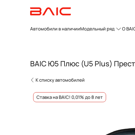
Автомобили в наличии
Модельный ряд
О BAI
BAIC Ю5 Плюс (U5 Plus) Прес
К списку автомобилей
Ставка на BAIC! 0,01% до 8 лет