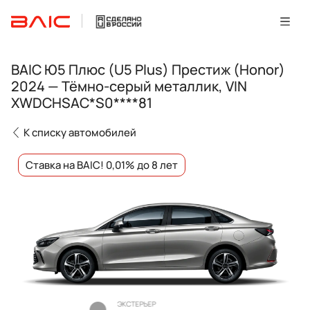
BAIC Ю5 Плюс (U5 Plus) Престиж (Honor)
2024 — Тёмно-серый металлик, VIN
XWDCHSAC*S0****81
К списку автомобилей
Ставка на BAIC! 0,01% до 8 лет
ЭКСТЕРЬЕР