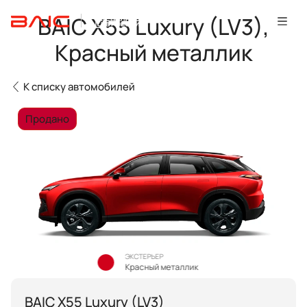
BAIC X55 Luxury (LV3),
Красный металлик
К списку автомобилей
Продано
ЭКСТЕРЬЕР
Красный металлик
BAIC X55 Luxury (LV3)